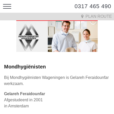
0317 465 490
PLAN ROUTE
Mondhygiënisten
Bij Mondhygiënisten Wageningen is Gelareh Feraidounfar
werkzaam.
Gelareh Feraidounfar
Afgestudeerd in 2001
in Amsterdam