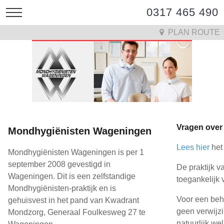
0317 465 490
PLAN ROUTE
Vragen over
Mondhygiënisten Wageningen
Lees hier
het
Mondhygiënisten Wageningen is per 1
september 2008 gevestigd in
De praktijk 
Wageningen. Dit is een zelfstandige
toegankelijk 
Mondhygiënisten-praktijk en is
Voor een beh
gehuisvest in het pand van Kwadrant
geen verwijz
Mondzorg, Generaal Foulkesweg 27 te
natuurlijk wel